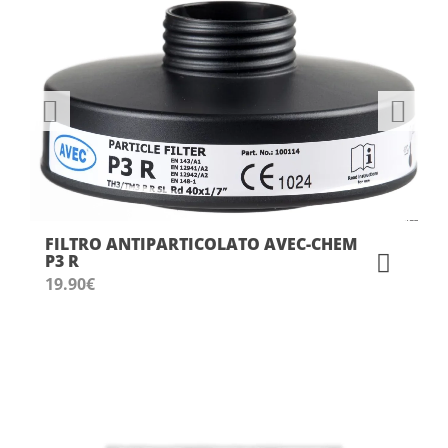
FILTRO ANTIPARTICOLATO AVEC-CHEM
P3 R
19.90
€