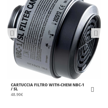
CARTUCCIA FILTRO WITH-CHEM NBC-1
/ SL
48.90
€