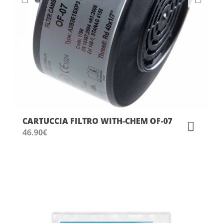
CARTUCCIA FILTRO WITH-CHEM OF-07
46.90
€