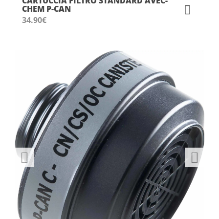
CARTUCCIA FILTRO STANDARD AVEC-
CHEM P-CAN
34.90
€