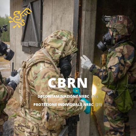
CBRN
DECONTAMINAZIONE NRBC
(11)
PROTEZIONE INDIVIDUALE NRBC
(21)