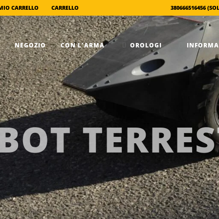
IL MIO CARRELLO
CARRELLO
NEGOZIO
CON L'ARMA
OROLOGI
BOT TERRES