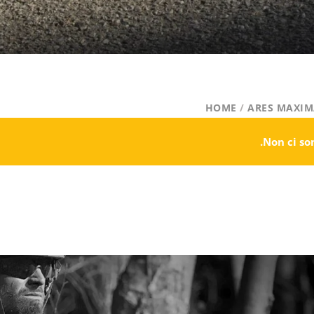
HOME
/
ARES MAXIM
Non ci so