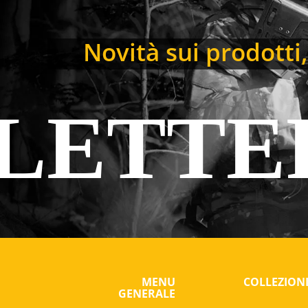
Novità sui prodotti, 
LETTE
MENU
COLLEZION
GENERALE