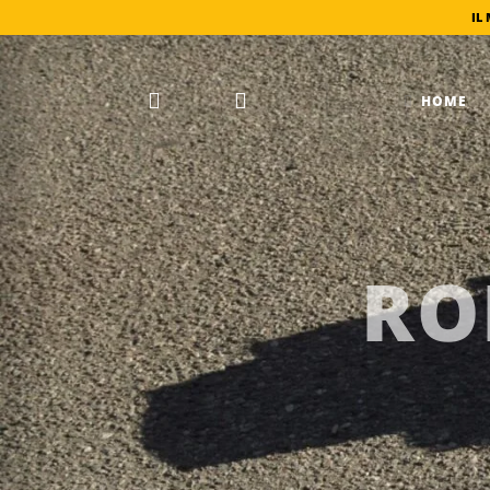
HOME
RO